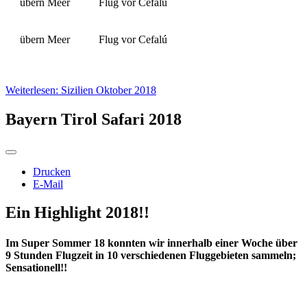
übern Meer
Flug vor Cefalú
übern Meer
Flug vor Cefalú
Weiterlesen: Sizilien Oktober 2018
Bayern Tirol Safari 2018
Drucken
E-Mail
Ein Highlight 2018!!
Im Super Sommer 18 konnten wir innerhalb einer Woche über
9 Stunden Flugzeit in 10 verschiedenen Fluggebieten sammeln;
Sensationell!!