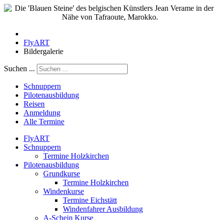
FlyART
Bildergalerie
Suchen ...
Schnuppern
Pilotenausbildung
Reisen
Anmeldung
Alle Termine
FlyART
Schnuppern
Termine Holzkirchen
Pilotenausbildung
Grundkurse
Termine Holzkirchen
Windenkurse
Termine Eichstätt
Windenfahrer Ausbildung
A-Schein Kurse