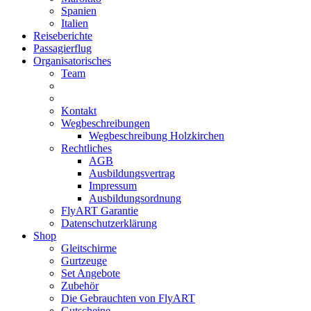
Spanien
Italien
Reiseberichte
Passagierflug
Organisatorisches
Team
Kontakt
Wegbeschreibungen
Wegbeschreibung Holzkirchen
Rechtliches
AGB
Ausbildungsvertrag
Impressum
Ausbildungsordnung
FlyART Garantie
Datenschutzerklärung
Shop
Gleitschirme
Gurtzeuge
Set Angebote
Zubehör
Die Gebrauchten von FlyART
Gutscheine