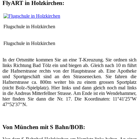
FlyART in Holzkirchen:
Flugschule in Holzkirchen
Flugschule in Holzkirchen
In der Ortsmitte kommen Sie an eine T-Kreuzung. Sie ordnen sich
links Richtung Bad Tölz ein und biegen ab. Gleich nach 10 m führt
die
Hafnerstrasse
rechts von der Hauptstrasse ab. Eine Apotheke
und Sportgeschäft sind an den Strassenecken. Sie fahren die
Hafnerstrasse ca. 800m weiter bis zu einem grossen Sportplatz
(nicht Bolz-/Spielplatz). Hier links und dann gleich noch mal links
in die Andreas Mitterfellner Strasse. Am Ende ist ein Wendehammer,
hier finden Sie dann die Nr. 17. Die Koordinaten: 11°41'25''W
47°52'37"N.
Von München mit S Bahn/BOB: