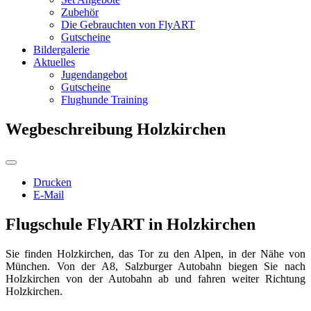
Zubehör
Die Gebrauchten von FlyART
Gutscheine
Bildergalerie
Aktuelles
Jugendangebot
Gutscheine
Flughunde Training
Wegbeschreibung Holzkirchen
Drucken
E-Mail
Flugschule FlyART in Holzkirchen
Sie finden Holzkirchen, das Tor zu den Alpen, in der Nähe von
München. Von der
A8, Salzburger Autobahn
biegen Sie nach
Holzkirchen von der Autobahn ab und fahren weiter Richtung
Holzkirchen.