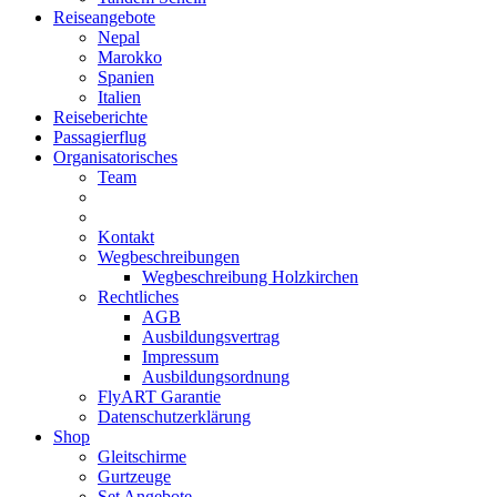
Reiseangebote
Nepal
Marokko
Spanien
Italien
Reiseberichte
Passagierflug
Organisatorisches
Team
Kontakt
Wegbeschreibungen
Wegbeschreibung Holzkirchen
Rechtliches
AGB
Ausbildungsvertrag
Impressum
Ausbildungsordnung
FlyART Garantie
Datenschutzerklärung
Shop
Gleitschirme
Gurtzeuge
Set Angebote