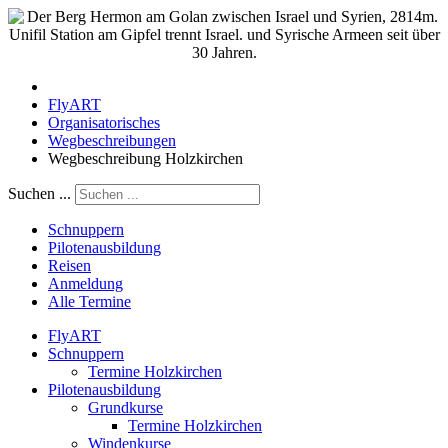
FlyART
Organisatorisches
Wegbeschreibungen
Wegbeschreibung Holzkirchen
Suchen ...
Schnuppern
Pilotenausbildung
Reisen
Anmeldung
Alle Termine
FlyART
Schnuppern
Termine Holzkirchen
Pilotenausbildung
Grundkurse
Termine Holzkirchen
Windenkurse