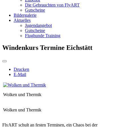
Die Gebrauchten von FlyART
Gutscheine
Bildergalerie
Aktuelles
Jugendangebot
Gutscheine
Flughunde Training
Windenkurs Termine Eichstätt
Drucken
E-Mail
Wolken und Thermik
Wolken und Thermik
FlyART schult an
festen Terminen
, ein Chaos bei der