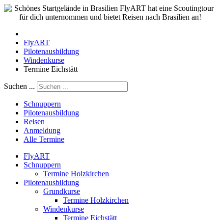
FlyART
Pilotenausbildung
Windenkurse
Termine Eichstätt
Suchen ...
Schnuppern
Pilotenausbildung
Reisen
Anmeldung
Alle Termine
FlyART
Schnuppern
Termine Holzkirchen
Pilotenausbildung
Grundkurse
Termine Holzkirchen
Windenkurse
Termine Eichstätt