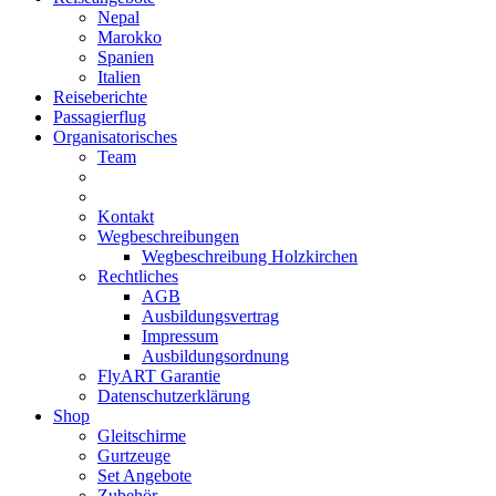
Nepal
Marokko
Spanien
Italien
Reiseberichte
Passagierflug
Organisatorisches
Team
Kontakt
Wegbeschreibungen
Wegbeschreibung Holzkirchen
Rechtliches
AGB
Ausbildungsvertrag
Impressum
Ausbildungsordnung
FlyART Garantie
Datenschutzerklärung
Shop
Gleitschirme
Gurtzeuge
Set Angebote
Zubehör